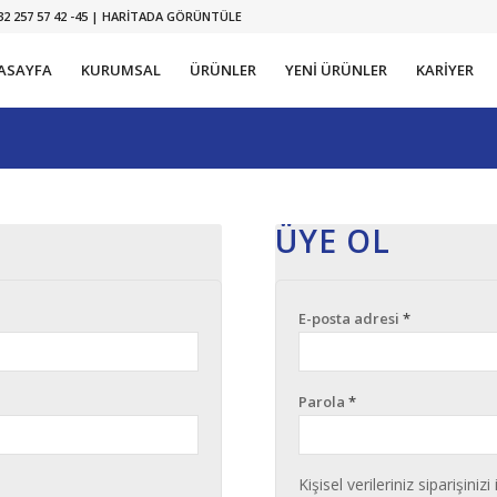
2 257 57 42 -45 |
HARİTADA GÖRÜNTÜLE
ASAYFA
KURUMSAL
ÜRÜNLER
YENİ ÜRÜNLER
KARİYER
ÜYE OL
E-posta adresi
*
Parola
*
Kişisel verileriniz siparişin