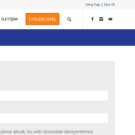
Giriş Yap | Üye Ol
İLETİŞİM
ÜYELERE ÖZEL
izi işleme almak, bu web sitesindeki deneyimlerinizi