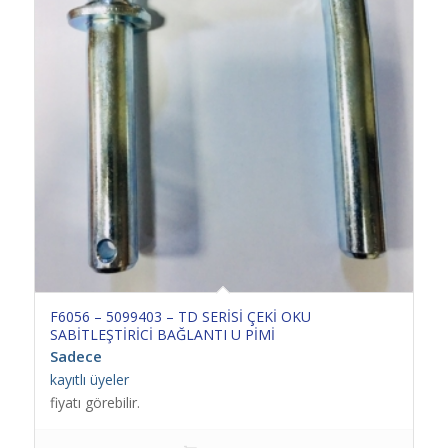
F6056 – 5099403 – TD SERİSİ ÇEKİ OKU
SABİTLEŞTİRİCİ BAĞLANTI U PİMİ
Sadece
kayıtlı üyeler
fiyatı görebilir.