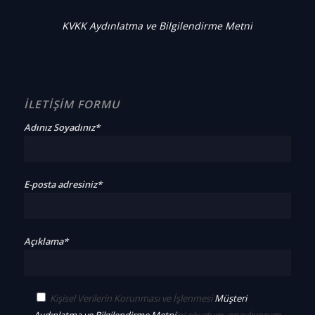
KVKK Aydınlatma ve Bilgilendirme Metni
İLETİŞİM FORMU
Adınız Soyadınız*
E-posta adresiniz*
Açıklama*
Kişisel Verilerin Korunması ve İşlenmesi
Müşteri
Aydınlatma ve Bilgilendirme Metni
’ni okudum, onaylıyorum.